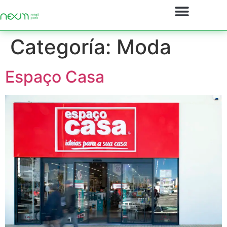
Categoría:
Moda
Espaço Casa