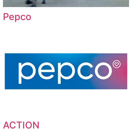
Pepco
ACTION