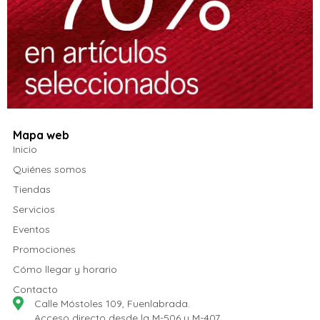
Mapa web
Inicio
Quiénes somos
Tiendas
Servicios
Eventos
Promociones
Cómo llegar y horario
Contacto
Calle Móstoles 109, Fuenlabrada.
Acceso directo desde la M-506 y M-407