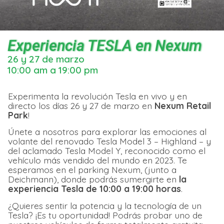
Experiencia TESLA en Nexum
26 y 27 de marzo
10:00 am a 19:00 pm
Experimenta la revolución Tesla en vivo y en
directo los días 26 y 27 de marzo en
Nexum Retail
Park
!
Únete a nosotros para explorar las emociones al
volante del renovado Tesla Model 3 – Highland – y
del aclamado Tesla Model Y, reconocido como el
vehículo más vendido del mundo en 2023. Te
esperamos en el parking Nexum, (junto a
Deichmann), donde podrás sumergirte en
la
experiencia Tesla de 10:00 a 19:00 horas
.
¿Quieres sentir la potencia y la tecnología de un
Tesla? ¡Es tu oportunidad! Podrás probar uno de