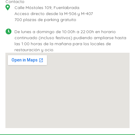
Contacto
Calle Móstoles 109, Fuenlabrada.
Acceso directo desde la M-506 y M-407
700 plazas de parking gratuito
De lunes a domingo de 10:00h a 22:00h en horario
continuado (incluso festivos) pudiendo ampliarse hasta
las 1:00 horas de la mañana para los locales de
restauración y ocio.