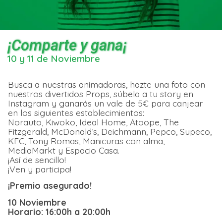
¡Comparte y gana¡
10 y 11 de Noviembre
Busca a nuestras animadoras, hazte una foto con
nuestros divertidos Props, súbela a tu story en
Instagram y ganarás un vale de 5€ para canjear
en los siguientes establecimientos:
Norauto, Kiwoko, Ideal Home, Atoope, The
Fitzgerald, McDonald’s, Deichmann, Pepco, Supeco,
KFC, Tony Romas, Manicuras con alma,
MediaMarkt y Espacio Casa.
¡Así de sencillo!
¡Ven y participa!
¡Premio asegurado!
10 Noviembre
Horario: 16:00h a 20:00h