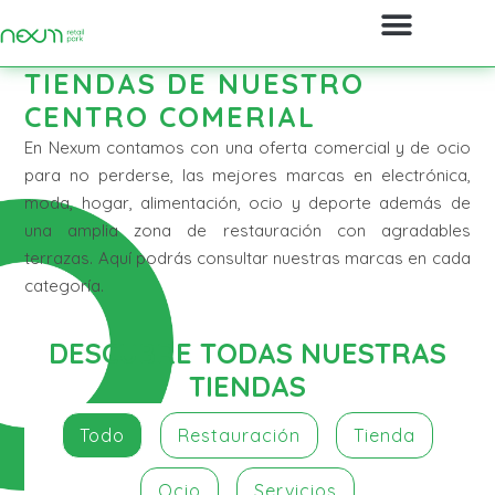
TIENDAS DE NUESTRO
CENTRO COMERIAL
En Nexum contamos con una oferta comercial y de ocio
para no perderse, las mejores marcas en electrónica,
moda, hogar, alimentación, ocio y deporte además de
una amplia zona de restauración con agradables
terrazas. Aquí podrás consultar nuestras marcas en cada
categoría.
DESCUBRE TODAS NUESTRAS
TIENDAS
Todo
Restauración
Tienda
Ocio
Servicios