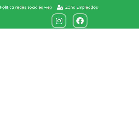
Política redes sociales web
Zona Empleados